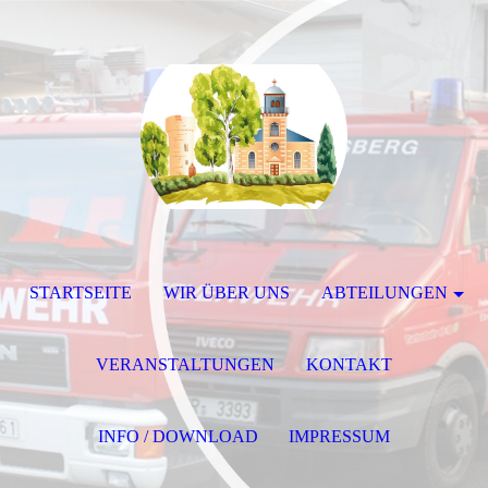
STARTSEITE
WIR ÜBER UNS
ABTEILUNGEN
VERANSTALTUNGEN
KONTAKT
INFO / DOWNLOAD
IMPRESSUM