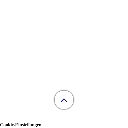
_____________________________________________________
Cookie-Einstellungen