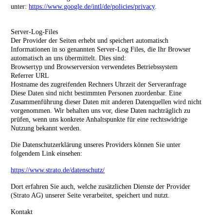
unter:
https://www.google.de/intl/de/policies/privacy
.
Server-Log-Files
Der Provider der Seiten erhebt und speichert automatisch
Informationen in so genannten Server-Log Files, die Ihr Browser
automatisch an uns übermittelt. Dies sind:
Browsertyp und Browserversion verwendetes Betriebssystem
Referrer URL
Hostname des zugreifenden Rechners Uhrzeit der Serveranfrage
Diese Daten sind nicht bestimmten Personen zuordenbar. Eine
Zusammenführung dieser Daten mit anderen Datenquellen wird nicht
vorgenommen. Wir behalten uns vor, diese Daten nachträglich zu
prüfen, wenn uns konkrete Anhaltspunkte für eine rechtswidrige
Nutzung bekannt werden.
Die Datenschutzerklärung unseres Providers können Sie unter
folgendem Link einsehen:
https://www.strato.de/datenschutz/
Dort erfahren Sie auch, welche zusätzlichen Dienste der Provider
(Strato AG) unserer Seite verarbeitet, speichert und nutzt.
Kontakt