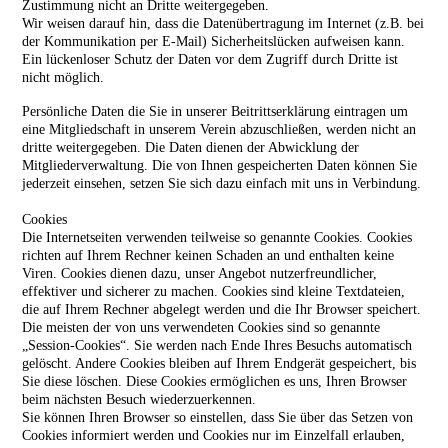
Zustimmung nicht an Dritte weitergegeben.
Wir weisen darauf hin, dass die Datenübertragung im Internet (z.B. bei
der Kommunikation per E-Mail) Sicherheitslücken aufweisen kann.
Ein lückenloser Schutz der Daten vor dem Zugriff durch Dritte ist
nicht möglich.
Persönliche Daten die Sie in unserer Beitrittserklärung eintragen um
eine Mitgliedschaft in unserem Verein abzuschließen, werden nicht an
dritte weitergegeben. Die Daten dienen der Abwicklung der
Mitgliederverwaltung. Die von Ihnen gespeicherten Daten können Sie
jederzeit einsehen, setzen Sie sich dazu einfach mit uns in Verbindung.
Cookies
Die Internetseiten verwenden teilweise so genannte Cookies. Cookies
richten auf Ihrem Rechner keinen Schaden an und enthalten keine
Viren. Cookies dienen dazu, unser Angebot nutzerfreundlicher,
effektiver und sicherer zu machen. Cookies sind kleine Textdateien,
die auf Ihrem Rechner abgelegt werden und die Ihr Browser speichert.
Die meisten der von uns verwendeten Cookies sind so genannte
„Session-Cookies“. Sie werden nach Ende Ihres Besuchs automatisch
gelöscht. Andere Cookies bleiben auf Ihrem Endgerät gespeichert, bis
Sie diese löschen. Diese Cookies ermöglichen es uns, Ihren Browser
beim nächsten Besuch wiederzuerkennen.
Sie können Ihren Browser so einstellen, dass Sie über das Setzen von
Cookies informiert werden und Cookies nur im Einzelfall erlauben,