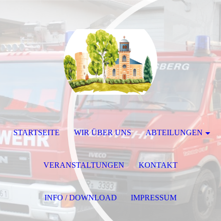
STARTSEITE
WIR ÜBER UNS
ABTEILUNGEN
VERANSTALTUNGEN
KONTAKT
INFO / DOWNLOAD
IMPRESSUM